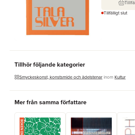
Tillfä
Tillfälligt slut
Tillhör följande kategorier
Smyckeskonst, konstsmide och ädelstenar
inom
Kultur
Hoppa över listan
Mer från samma författare