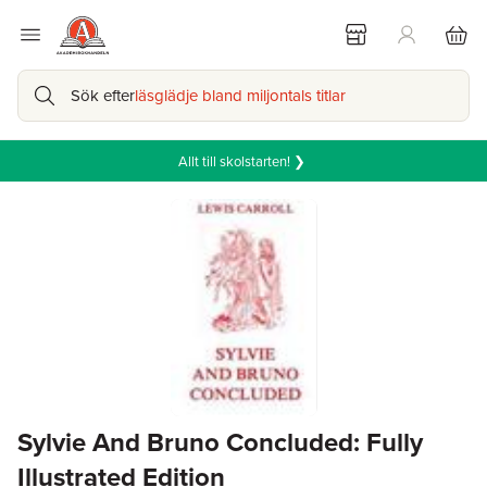
Sök efter
läsglädje bland miljontals titlar
Allt till skolstarten! ❯
Sylvie And Bruno Concluded: Fully
Illustrated Edition