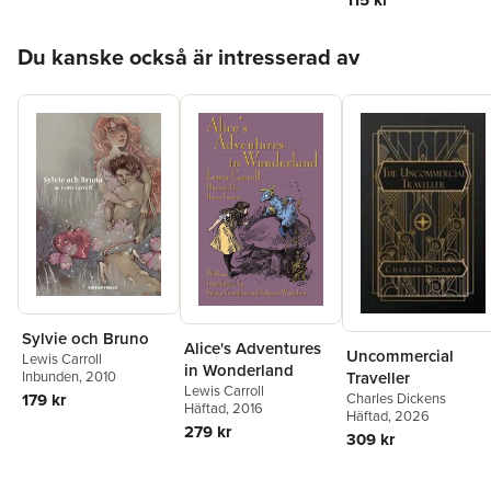
115 kr
Hoppa över listan
Du kanske också är intresserad av
Sylvie och Bruno
Alice's Adventures
Uncommercial
Lewis Carroll
in Wonderland
Traveller
Inbunden
, 2010
Lewis Carroll
Charles Dickens
179 kr
Häftad
, 2016
Häftad
, 2026
279 kr
309 kr