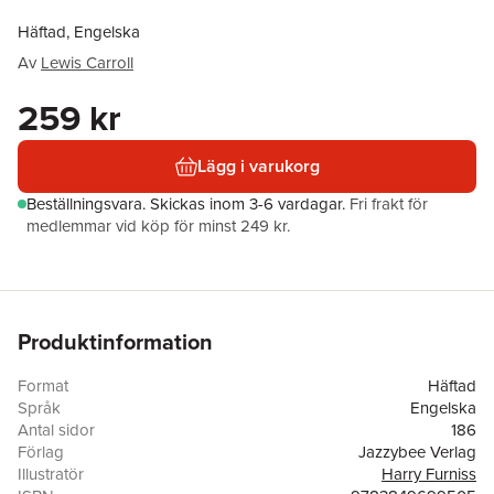
Häftad, Engelska
Av
Lewis Carroll
259 kr
Lägg i varukorg
Beställningsvara.
Skickas
inom 3-6 vardagar
.
Fri frakt för
medlemmar vid köp för minst 249 kr.
Produktinformation
Format
Häftad
Språk
Engelska
Antal sidor
186
Förlag
Jazzybee Verlag
Illustratör
Harry Furniss