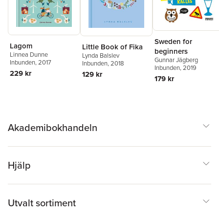
Sweden for
Lagom
Little Book of Fika
beginners
Linnea Dunne
Lynda Balslev
Gunnar Jägberg
Inbunden
, 2017
Inbunden
, 2018
Inbunden
, 2019
229 kr
129 kr
179 kr
Akademibokhandeln
Hjälp
Utvalt sortiment