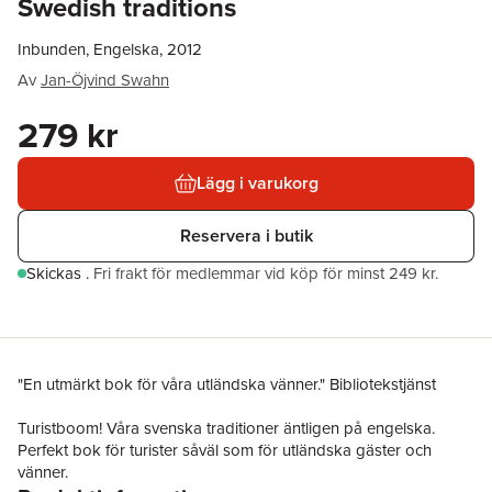
Swedish traditions
Inbunden, Engelska, 2012
Av
Jan-Öjvind Swahn
279 kr
Lägg i varukorg
Reservera i butik
Skickas
.
Fri frakt för medlemmar vid köp för minst 249 kr.
"En utmärkt bok för våra utländska vänner." Bibliotekstjänst
Turistboom! Våra svenska traditioner äntligen på engelska.
Perfekt bok för turister såväl som för utländska gäster och
vänner.