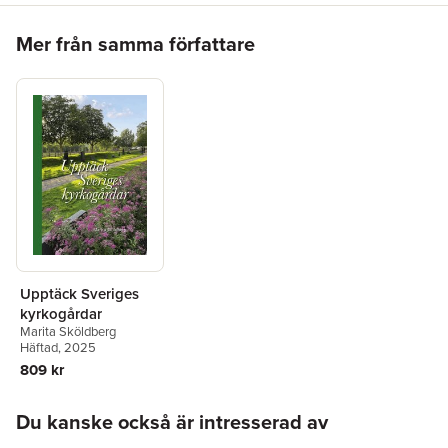
Hoppa över listan
Mer från samma författare
Upptäck Sveriges
kyrkogårdar
Marita Sköldberg
Häftad
, 2025
809 kr
Hoppa över listan
Du kanske också är intresserad av