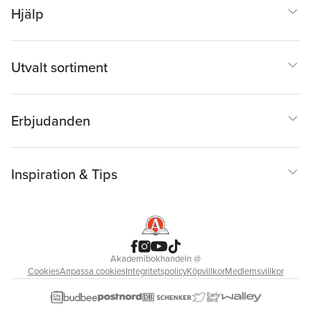
Hjälp
Utvalt sortiment
Erbjudanden
Inspiration & Tips
Akademibokhandeln
@
Cookies
Anpassa cookies
Integritetspolicy
Köpvillkor
Medlemsvillkor