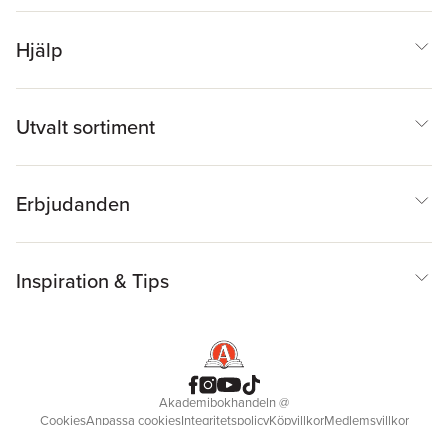
Hjälp
Utvalt sortiment
Erbjudanden
Inspiration & Tips
Akademibokhandeln
@
Cookies
Anpassa cookies
Integritetspolicy
Köpvillkor
Medlemsvillkor