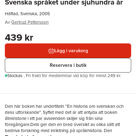
Svenska språket under sjuhundra år
Häftad, Svenska, 2005
Av
Gertrud Pettersson
439 kr
Lägg i varukorg
Reservera i butik
Skickas
.
Fri frakt för medlemmar vid köp för minst 249 kr.
Den här boken har undertiteln ”En historia om svenskan och
dess utforskande”. Syftet med det är att antyda att boken
åtminstone i ett par avseenden skiljer sig från sina
föregångare.Dels ger den en bred översikt av olika sätt att
bedriva forskning med inriktning på språkhistoria. Den