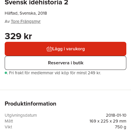
Svensk idéhistoria 2
Häftad, Svenska, 2018
Av
Tore Frängsmyr
329 kr
Lägg i varukorg
Reservera i butik
.
Fri frakt för medlemmar vid köp för minst 249 kr.
Produktinformation
Utgivningsdatum
2018-01-10
Mått
169 x 225 x 29 mm
Vikt
750 g