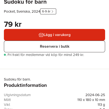
Sudoku för barn
Pocket, Svenska, 2024
6-9 år
79 kr
Lägg i varukorg
Reservera i butik
.
Fri frakt för medlemmar vid köp för minst 249 kr.
Sudoku för barn.
Produktinformation
Utgivningsdatum
2024-06-25
Mått
110 x 180 x 10 mm
Vikt
113 g