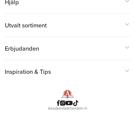
Hjälp
Utvalt sortiment
Erbjudanden
Inspiration & Tips
Akademibokhandeln
@
Cookies
Anpassa cookies
Integritetspolicy
Köpvillkor
Medlemsvillkor