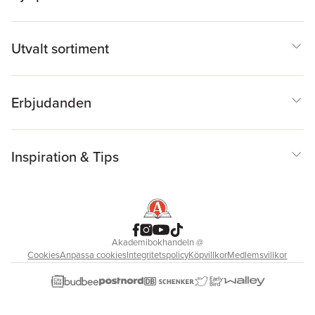
Utvalt sortiment
Erbjudanden
Inspiration & Tips
Akademibokhandeln
@
Cookies
Anpassa cookies
Integritetspolicy
Köpvillkor
Medlemsvillkor