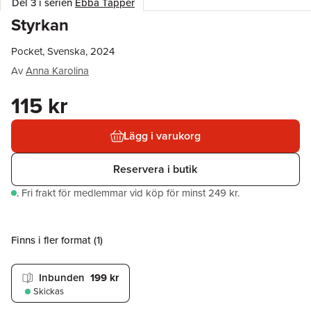
Del 3 i serien
Ebba Tapper
Styrkan
Pocket, Svenska, 2024
Av
Anna Karolina
115 kr
Lägg i varukorg
Reservera i butik
.
Fri frakt för medlemmar vid köp för minst 249 kr.
Finns i fler format (
1
)
Inbunden
199 kr
Skickas