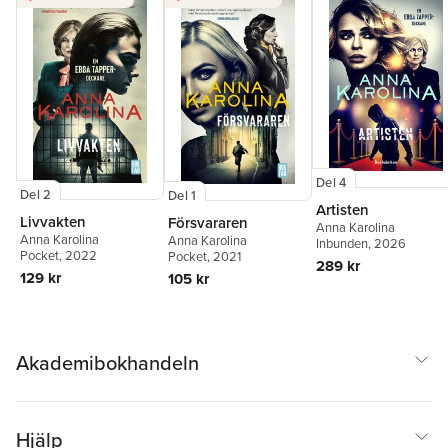
Del 4
Del 2
Del 1
Artisten
Livvakten
Försvararen
Anna Karolina
Anna Karolina
Anna Karolina
Inbunden
, 2026
Pocket
, 2022
Pocket
, 2021
289 kr
129 kr
105 kr
Akademibokhandeln
Hjälp