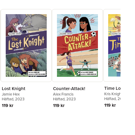
Time Loop
Lost Knight
Counter-Attack!
Kris Knight
Jamie Hex
Alex Francis
Häftad
, 2023
Häftad
, 2023
Häftad
, 2023
119 kr
119 kr
119 kr