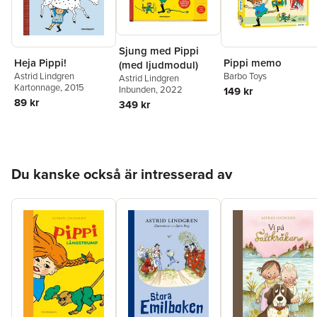
Sjung med Pippi
Heja Pippi!
Pippi memo
(med ljudmodul)
Astrid Lindgren
Barbo Toys
Astrid Lindgren
Kartonnage
, 2015
Inbunden
, 2022
149 kr
89 kr
349 kr
Hoppa över listan
Du kanske också är intresserad av