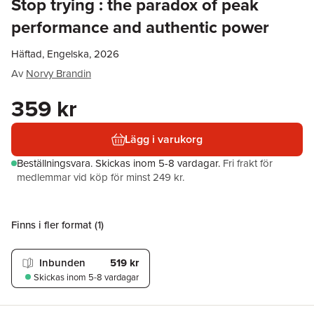
Stop trying : the paradox of peak
performance and authentic power
Häftad, Engelska, 2026
Av
Norvy Brandin
359 kr
Lägg i varukorg
Beställningsvara.
Skickas
inom 5-8 vardagar
.
Fri frakt för
medlemmar vid köp för minst 249 kr.
Finns i fler format (
1
)
Inbunden
519 kr
Skickas
inom 5-8 vardagar