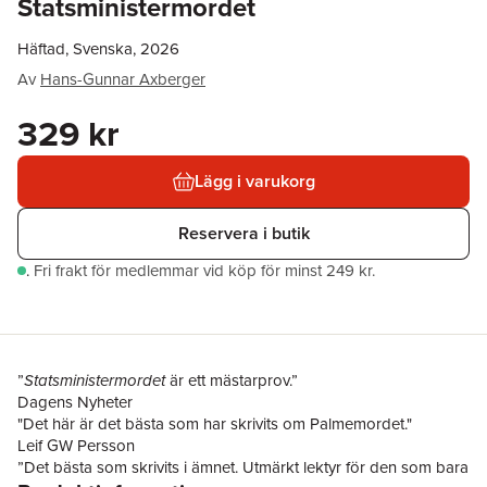
Statsministermordet
Häftad, Svenska, 2026
Av
Hans-Gunnar Axberger
329 kr
Lägg i varukorg
Reservera i butik
.
Fri frakt för medlemmar vid köp för minst 249 kr.
”
Statsministermordet
är ett mästarprov.”
Dagens Nyheter
"Det här är det bästa som har skrivits om Palmemordet."
Leif GW Persson
”Det bästa som skrivits i ämnet. Utmärkt lektyr för den som bara