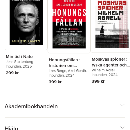
Min tid i Nato
Moskvas spioner :
Honungsfällan :
Jens Stoltenberg
ryska agenter och
historien om
Inbunden
, 2025
Wilhelm Agrell
svenska förrädare
Lars Berge
,
Axel Gordh
Swedbank, Ryssland
299 kr
Inbunden
, 2024
Humlesjö
Inbunden
, 2024
och världens största
399 kr
399 kr
penningtvättskanda
l
Akademibokhandeln
Hjälp