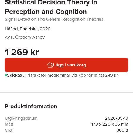
Statistical Decision Theory in
Perception and Cognition
Signal Detection and General Recognition Theories
Häftad, Engelska, 2026
Av
F. Gregory Ashby
1 269 kr
Lägg i varukorg
Skickas
.
Fri frakt för medlemmar vid köp för minst 249 kr.
Produktinformation
Utgivningsdatum
2026-05-19
Mått
178 x 229 x 36 mm
Vikt
369 g