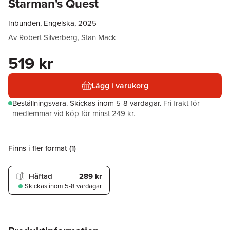
Starman's Quest
Inbunden, Engelska, 2025
Av
Robert Silverberg
,
Stan Mack
519 kr
Lägg i varukorg
Beställningsvara.
Skickas
inom 5-8 vardagar
.
Fri frakt för
medlemmar vid köp för minst 249 kr.
Finns i fler format (
1
)
Häftad
289 kr
Skickas
inom 5-8 vardagar