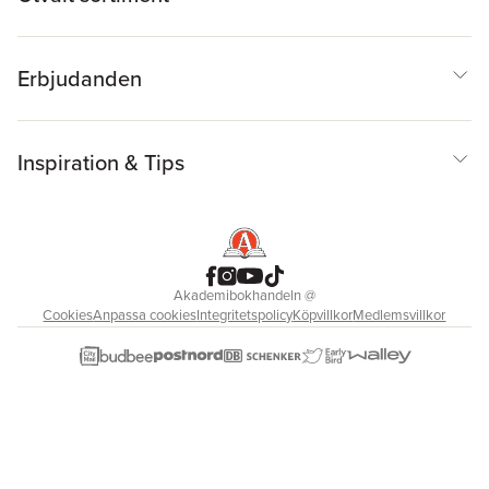
Erbjudanden
Inspiration & Tips
Akademibokhandeln
@
Cookies
Anpassa cookies
Integritetspolicy
Köpvillkor
Medlemsvillkor