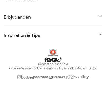
Erbjudanden
Inspiration & Tips
Akademibokhandeln
@
Cookies
Anpassa cookies
Integritetspolicy
Köpvillkor
Medlemsvillkor