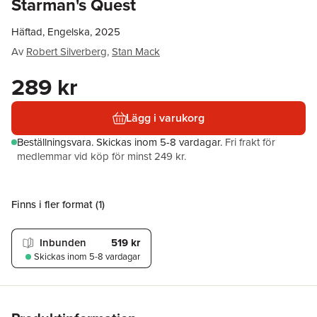
Starman's Quest
Häftad, Engelska, 2025
Av
Robert Silverberg
,
Stan Mack
289 kr
Lägg i varukorg
Beställningsvara.
Skickas
inom 5-8 vardagar
.
Fri frakt för
medlemmar vid köp för minst 249 kr.
Finns i fler format (
1
)
Inbunden
519 kr
Skickas
inom 5-8 vardagar