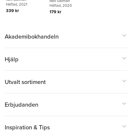
Neil Gaiman
Häftad
, 2021
Häftad
, 2020
339 kr
179 kr
Akademibokhandeln
Hjälp
Utvalt sortiment
Erbjudanden
Inspiration & Tips