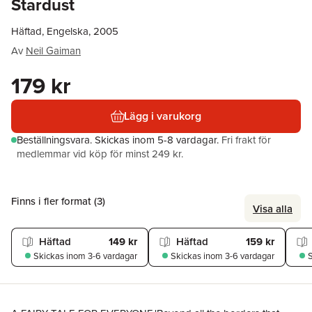
Stardust
Häftad, Engelska, 2005
Av
Neil Gaiman
179 kr
Lägg i varukorg
Beställningsvara.
Skickas
inom 5-8 vardagar
.
Fri frakt för
medlemmar vid köp för minst 249 kr.
Finns i fler format (
3
)
Visa alla
Häftad
149 kr
Häftad
159 kr
Skickas
inom 3-6 vardagar
Skickas
inom 3-6 vardagar