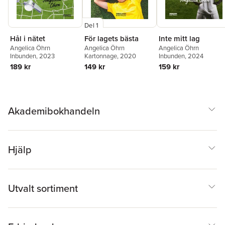
Del 1
Hål i nätet
För lagets bästa
Inte mitt lag
Angelica Öhrn
Angelica Öhrn
Angelica Öhrn
Inbunden
, 2023
Kartonnage
, 2020
Inbunden
, 2024
189 kr
149 kr
159 kr
Akademibokhandeln
Hjälp
Utvalt sortiment