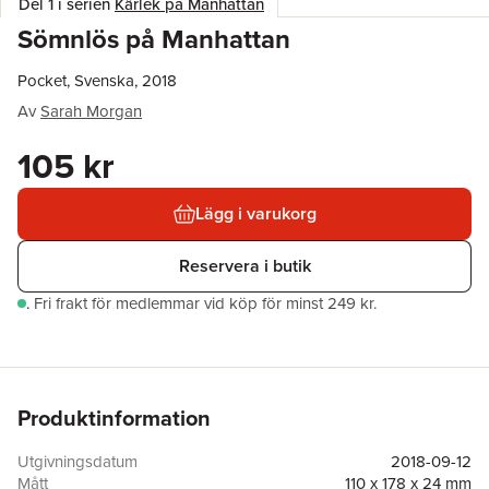
Del 1 i serien
Kärlek på Manhattan
Sömnlös på Manhattan
Pocket, Svenska, 2018
Av
Sarah Morgan
105 kr
Lägg i varukorg
Reservera i butik
.
Fri frakt för medlemmar vid köp för minst 249 kr.
Produktinformation
Utgivningsdatum
2018-09-12
Mått
110 x 178 x 24 mm