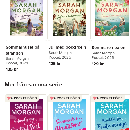
Sommarhuset på
Jul med bokcirkeln
Sommaren på ön
stranden
Sarah Morgan
Sarah Morgan
Pocket
, 2025
Pocket
, 2025
Sarah Morgan
Pocket
, 2024
125 kr
129 kr
125 kr
Hoppa över listan
Mer från samma serie
4 POCKET FÖR 3
4 POCKET FÖR 3
4 POCKET FÖR 3