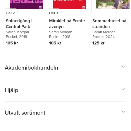
Del 2
Del 3
Sommarhuset på
Solnedgång i
Miraklet på Femte
stranden
Central Park
avenyn
Sarah Morgan
Sarah Morgan
Sarah Morgan
Pocket
, 2024
Pocket
, 2018
Pocket
, 2018
125 kr
105 kr
105 kr
Akademibokhandeln
Hjälp
Utvalt sortiment