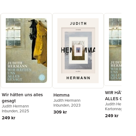
WIR HÄTTEN 
Wir hätten uns alles
Hemma
ALLES GESAG
gesagt
Judith Hermann
Judith Hermann
Inbunden
, 2023
Judith Hermann
Kartonnage
, 2024
Inbunden
, 2025
309 kr
249 kr
249 kr