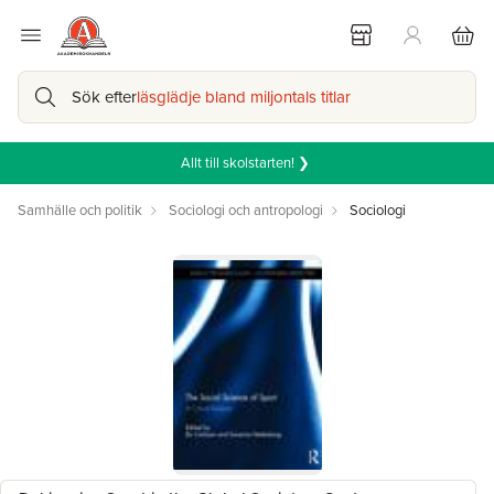
Sök efter
läsglädje bland miljontals titlar
Allt till skolstarten! ❯
Samhälle och politik
Sociologi och antropologi
Sociologi