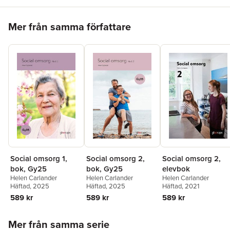
Hoppa över listan
Mer från samma författare
Social omsorg 1,
Social omsorg 2,
Social omsorg 2,
bok, Gy25
bok, Gy25
elevbok
Helen Carlander
Helen Carlander
Helen Carlander
Häftad
, 2025
Häftad
, 2025
Häftad
, 2021
589 kr
589 kr
589 kr
Hoppa över listan
Mer från samma serie