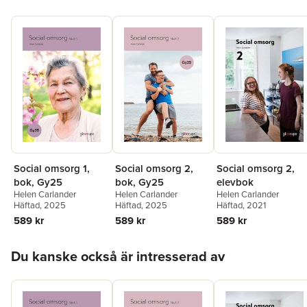
Social omsorg 1,
Social omsorg 2,
Social omsorg 2,
bok, Gy25
bok, Gy25
elevbok
Helen Carlander
Helen Carlander
Helen Carlander
Häftad
, 2025
Häftad
, 2025
Häftad
, 2021
589 kr
589 kr
589 kr
Hoppa över listan
Du kanske också är intresserad av