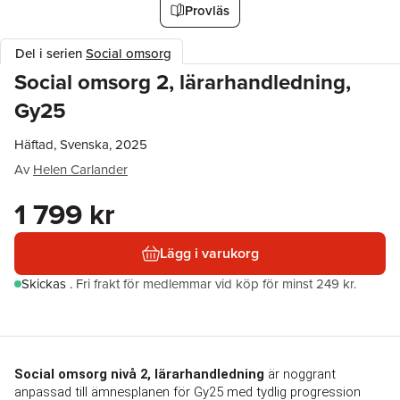
Provläs
Del i serien
Social omsorg
Social omsorg 2, lärarhandledning,
Gy25
Häftad, Svenska, 2025
Av
Helen Carlander
1 799 kr
Lägg i varukorg
Skickas
.
Fri frakt för medlemmar vid köp för minst 249 kr.
Social omsorg nivå 2, lärarhandledning
är noggrant 
anpassad till ämnesplanen för Gy25 med tydlig progression 