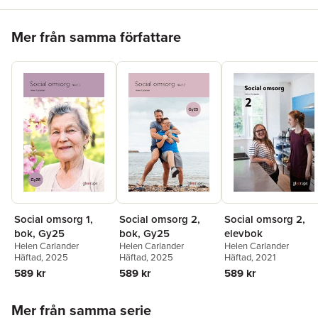
Hoppa över listan
Mer från samma författare
Social omsorg 1,
Social omsorg 2,
Social omsorg 2,
bok, Gy25
bok, Gy25
elevbok
Helen Carlander
Helen Carlander
Helen Carlander
Häftad
, 2025
Häftad
, 2025
Häftad
, 2021
589 kr
589 kr
589 kr
Hoppa över listan
Mer från samma serie