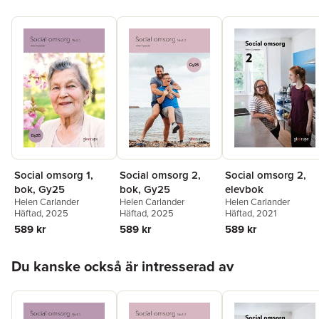
Social omsorg 1,
Social omsorg 2,
Social omsorg 2,
bok, Gy25
bok, Gy25
elevbok
Helen Carlander
Helen Carlander
Helen Carlander
Häftad
, 2025
Häftad
, 2025
Häftad
, 2021
589 kr
589 kr
589 kr
Hoppa över listan
Du kanske också är intresserad av