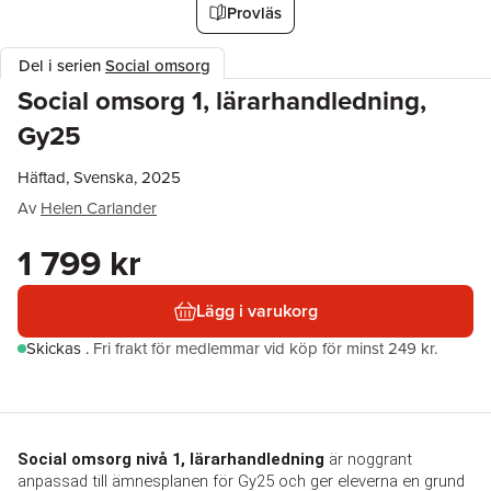
Provläs
Del i serien
Social omsorg
Social omsorg 1, lärarhandledning,
Gy25
Häftad, Svenska, 2025
Av
Helen Carlander
1 799 kr
Lägg i varukorg
Skickas
.
Fri frakt för medlemmar vid köp för minst 249 kr.
Social omsorg nivå 1, lärarhandledning
 är noggrant 
anpassad till ämnesplanen för Gy25 och ger eleverna en grund 