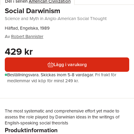
Del i serien
American Civilization
Social Darwinism
Science and Myth in Anglo-American Social Thought
Häftad, Engelska, 1989
Av
Robert Bannister
429 kr
Lägg i varukorg
Beställningsvara.
Skickas
inom 5-8 vardagar
.
Fri frakt för
medlemmar vid köp för minst 249 kr.
The most systematic and comprehensive effort yet made to
assess the role played by Darwinian ideas in the writings of
English-speaking social theorists
Produktinformation