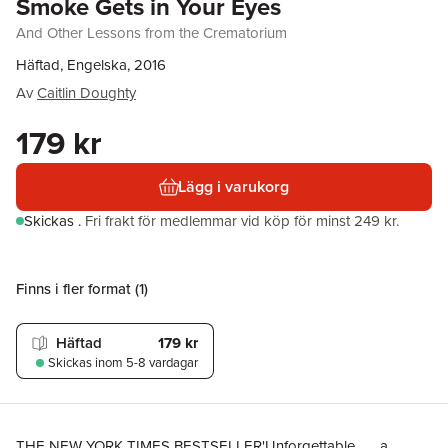
Smoke Gets in Your Eyes
And Other Lessons from the Crematorium
Häftad, Engelska, 2016
Av
Caitlin Doughty
179 kr
Lägg i varukorg
Skickas
.
Fri frakt för medlemmar vid köp för minst 249 kr.
Finns i fler format (
1
)
Häftad
179 kr
Skickas
inom 5-8 vardagar
THE NEW YORK TIMES BESTSELLER'Unforgettable . . . a