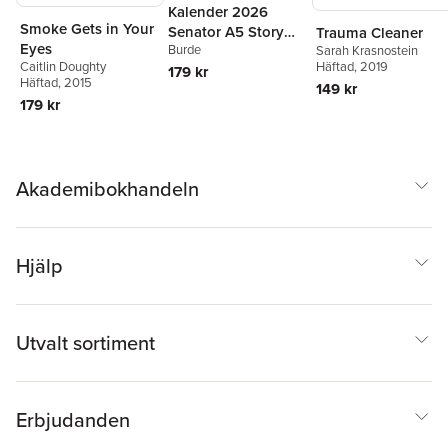
Kalender 2026
Smoke Gets in Your
Senator A5 Story
Trauma Cleaner
Eyes
Burde
Sarah Krasnostein
blomma
Häftad
, 2019
Caitlin Doughty
179 kr
Häftad
, 2015
149 kr
179 kr
Akademibokhandeln
Hjälp
Utvalt sortiment
Erbjudanden