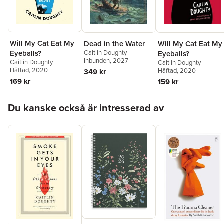
Will My Cat Eat My
Will My Cat Eat My
Dead in the Water
Caitlin Doughty
Eyeballs?
Eyeballs?
Inbunden
, 2027
Caitlin Doughty
Caitlin Doughty
Häftad
, 2020
Häftad
, 2020
349 kr
169 kr
159 kr
Hoppa över listan
Du kanske också är intresserad av