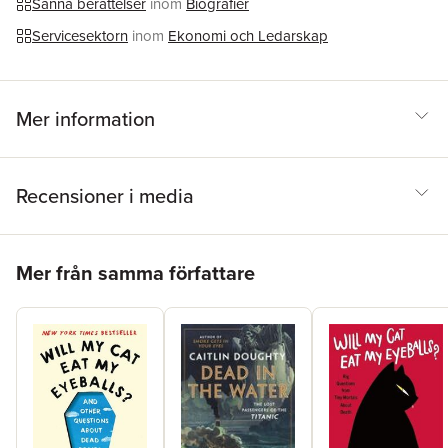
Sanna berättelser
inom
Biografier
Servicesektorn
inom
Ekonomi och Ledarskap
Mer information
Recensioner i media
Hoppa över listan
Mer från samma författare