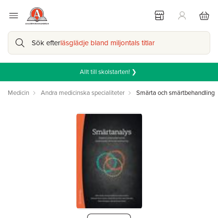
Sök efter
läsglädje bland miljontals titlar
Allt till skolstarten! ❯
Medicin
Andra medicinska specialiteter
Smärta och smärtbehandling