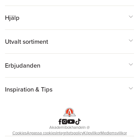
Hjälp
Utvalt sortiment
Erbjudanden
Inspiration & Tips
Akademibokhandeln
@
Cookies
Anpassa cookies
Integritetspolicy
Köpvillkor
Medlemsvillkor