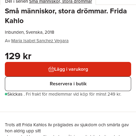
Del i serien
Små människor, stora drömmar
Små människor, stora drömmar. Frida
Kahlo
Inbunden, Svenska, 2018
Av
Maria Isabel Sanchez Vegara
129 kr
Lägg i varukorg
Reservera i butik
Skickas
.
Fri frakt för medlemmar vid köp för minst 249 kr.
Trots att Frida Kahlos liv präglades av sjukdom och smärta gav
hon aldrig upp sitt