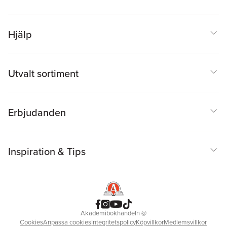
Hjälp
Utvalt sortiment
Erbjudanden
Inspiration & Tips
Akademibokhandeln
@
Cookies
Anpassa cookies
Integritetspolicy
Köpvillkor
Medlemsvillkor