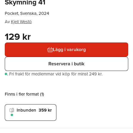
Skymning 41
Pocket, Svenska, 2024
Av
Kjell Westö
129 kr
Lägg i varukorg
Reservera i butik
.
Fri frakt för medlemmar vid köp för minst 249 kr.
Finns i fler format (
1
)
Inbunden
359 kr