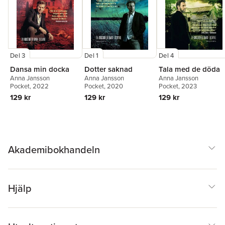
Del 3
Del 1
Del 4
Dansa min docka
Dotter saknad
Tala med de döda
Anna Jansson
Anna Jansson
Anna Jansson
Pocket
, 2022
Pocket
, 2020
Pocket
, 2023
129 kr
129 kr
129 kr
Akademibokhandeln
Hjälp