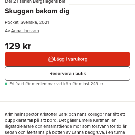
Del 2 i serien
Bergslagens blå
Skuggan bakom dig
Pocket, Svenska, 2021
Av
Anna Jansson
129 kr
Lägg i varukorg
Reservera i butik
.
Fri frakt för medlemmar vid köp för minst 249 kr.
Kriminalinspektör Kristoffer Bark och hans kollegor har fått ett
ouppklarat fall på sitt bord. Det gäller Emelie Kartman, en
lågstadielärare och ensamstående mor som försvann för tio år
sedan och återfanns på botten av Lanna badgruva, i en tunna