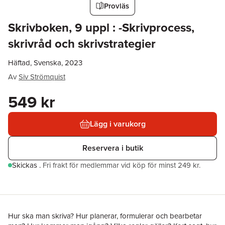
Provläs
Skrivboken, 9 uppl : -Skrivprocess,
skrivråd och skrivstrategier
Häftad, Svenska, 2023
Av
Siv Strömquist
549 kr
Lägg i varukorg
Reservera i butik
Skickas
.
Fri frakt för medlemmar vid köp för minst 249 kr.
Hur ska man skriva? Hur planerar, formulerar och bearbetar