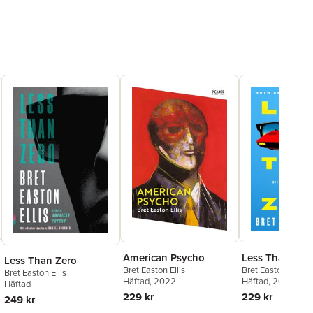
American Psycho
Less Than Zer
Less Than Zero
Bret Easton Ellis
Bret Easton Ellis
Bret Easton Ellis
Häftad
, 2022
Häftad
, 2025
Häftad
229 kr
229 kr
249 kr