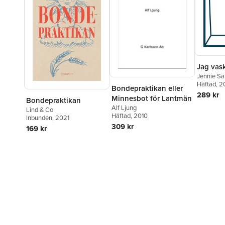
Jag vas
Jennie S
Häftad
, 
Bondepraktikan eller
289 kr
Minnesbot för Lantmän
Bondepraktikan
Alf Ljung
Lind & Co
Häftad
, 2010
Inbunden
, 2021
309 kr
169 kr