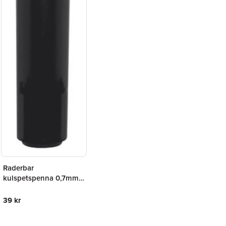
Raderbar
kulspetspenna 0,7mm
svart
39 kr