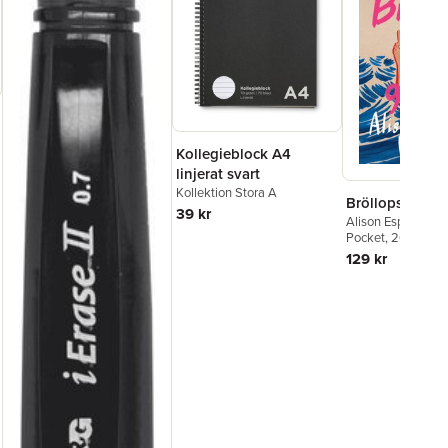
Kollegieblock A4
linjerat svart
Kollektion Stora A
Bröllopsgäster
39 kr
Alison Espach
Pocket
, 2026
129 kr