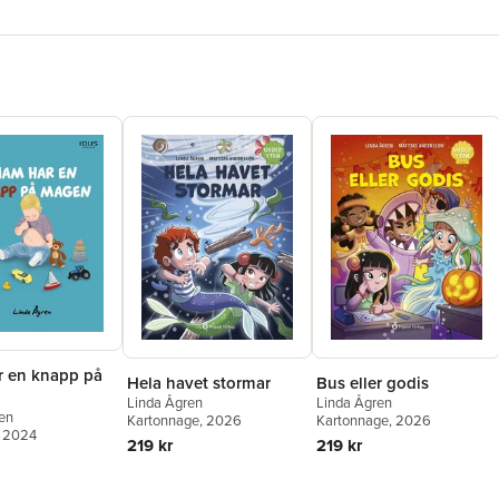
r en knapp på
Hela havet stormar
Bus eller godis
Linda Ågren
Linda Ågren
en
Kartonnage
, 2026
Kartonnage
, 2026
, 2024
219 kr
219 kr