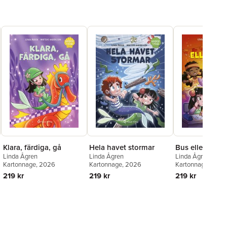
Klara, färdiga, gå
Hela havet stormar
Bus eller godis
Linda Ågren
Linda Ågren
Linda Ågren
Kartonnage
, 2026
Kartonnage
, 2026
Kartonnage
, 202
219 kr
219 kr
219 kr