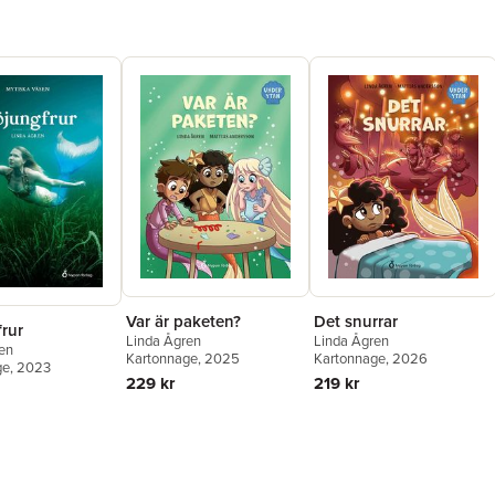
Var är paketen?
Det snurrar
rur
Linda Ågren
Linda Ågren
en
Kartonnage
, 2025
Kartonnage
, 2026
ge
, 2023
229 kr
219 kr