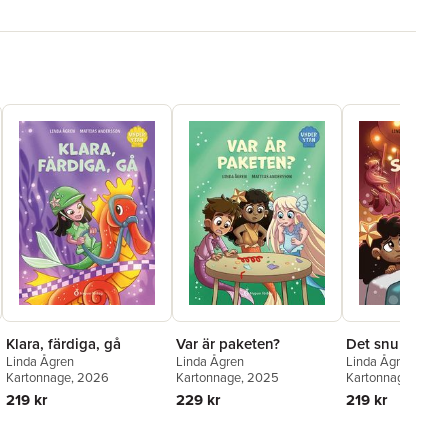
Klara, färdiga, gå
Var är paketen?
Det snurrar
Linda Ågren
Linda Ågren
Linda Ågren
Kartonnage
, 2026
Kartonnage
, 2025
Kartonnage
, 202
219 kr
229 kr
219 kr