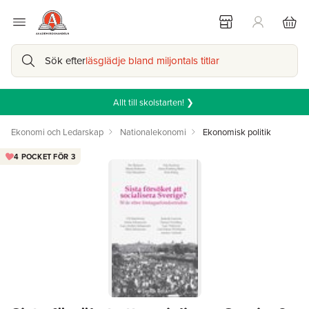
Sök efter
läsglädje bland miljontals titlar
Allt till skolstarten! ❯
Ekonomi och Ledarskap
Nationalekonomi
Ekonomisk politik
4 POCKET FÖR 3