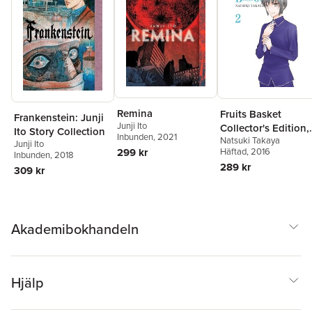
Remina
Fruits Basket
Frankenstein: Junji
Junji Ito
Collector's Edition,
Ito Story Collection
Inbunden
, 2021
Natsuki Takaya
Vol. 2
Junji Ito
Häftad
, 2016
299 kr
Inbunden
, 2018
289 kr
309 kr
Akademibokhandeln
Hjälp