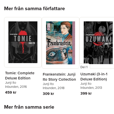
Hoppa över listan
Mer från samma författare
Del 1
Tomie: Complete
Uzumaki (3-in-1
Frankenstein: Junji
Deluxe Edition
Deluxe Edition)
Ito Story Collection
Junji Ito
Junji Ito
Junji Ito
Inbunden
, 2016
Inbunden
, 2013
Inbunden
, 2018
459 kr
399 kr
309 kr
Hoppa över listan
Mer från samma serie