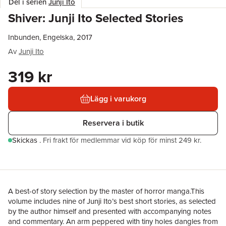
Del i serien
Junji Ito
Shiver: Junji Ito Selected Stories
Inbunden, Engelska, 2017
Av
Junji Ito
319 kr
Lägg i varukorg
Reservera i butik
Skickas
.
Fri frakt för medlemmar vid köp för minst 249 kr.
A best-of story selection by the master of horror manga.This
volume includes nine of Junji Ito’s best short stories, as selected
by the author himself and presented with accompanying notes
and commentary. An arm peppered with tiny holes dangles from