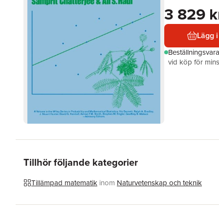
3 829 k
Lägg i
Beställningsvar
vid köp för mins
Tillhör följande kategorier
Tillämpad matematik
inom
Naturvetenskap och teknik