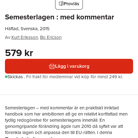
Provläs
Semesterlagen : med kommentar
Häftad, Svenska, 2015
Av
Kurt Eriksson
,
Bo Ericson
579 kr
Lägg i varukorg
Skickas
.
Fri frakt för medlemmar vid köp för minst 249 kr.
Semesterlagen – med kommentar är en praktiskt inriktad
handbok som har ambitionen att ge en relativt kortfattad men
tydlig redo­görelse för semesterlagens innehåll. En
genomgripande förändring ägde rum 2010 då syftet var att
förenkla lagen och anpassa den till EU-rätten. I denna