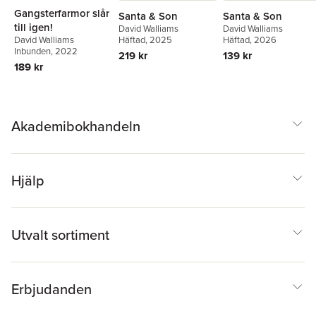
Gangsterfarmor slår
Santa & Son
Santa & Son
till igen!
David Walliams
David Walliams
Häftad
, 2025
Häftad
, 2026
David Walliams
Inbunden
, 2022
219 kr
139 kr
189 kr
Akademibokhandeln
Hjälp
Utvalt sortiment
Erbjudanden