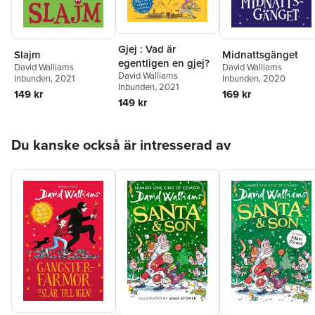
Gjej : Vad är
Slajm
Midnattsgänget
egentligen en gjej?
David Walliams
David Walliams
David Walliams
Inbunden
, 2021
Inbunden
, 2020
Inbunden
, 2021
149 kr
169 kr
149 kr
Hoppa över listan
Du kanske också är intresserad av