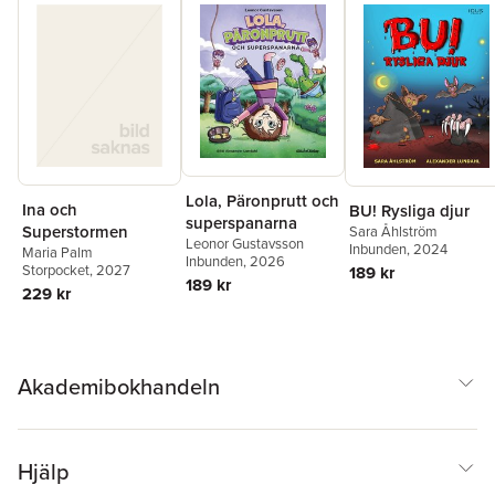
Lola, Päronprutt och
Ina och
BU! Rysliga djur
superspanarna
Superstormen
Sara Åhlström
Leonor Gustavsson
Inbunden
, 2024
Maria Palm
Inbunden
, 2026
Storpocket
, 2027
189 kr
189 kr
229 kr
Akademibokhandeln
Hjälp