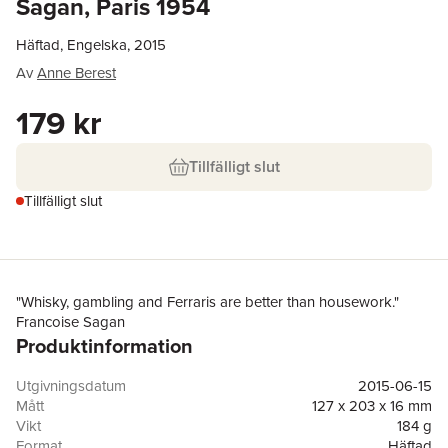
Sagan, Paris 1954
Häftad, Engelska, 2015
Av
Anne Berest
179 kr
Tillfälligt slut
Tillfälligt slut
"Whisky, gambling and Ferraris are better than housework."
Francoise Sagan
Produktinformation
Utgivningsdatum
2015-06-15
Mått
127 x 203 x 16 mm
Vikt
184 g
Format
Häftad