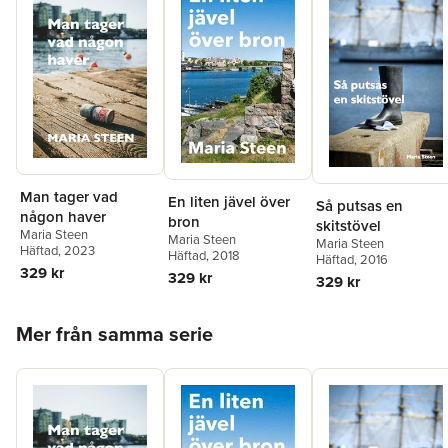
Man tager vad
En liten jävel över
Så putsas en
någon haver
bron
skitstövel
Maria Steen
Maria Steen
Maria Steen
Häftad
, 2023
Häftad
, 2018
Häftad
, 2016
329 kr
329 kr
329 kr
Hoppa över listan
Mer från samma serie