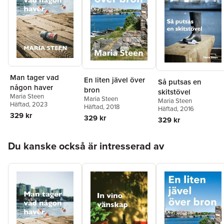
Man tager vad
En liten jävel över
Så putsas en
någon haver
bron
skitstövel
Maria Steen
Maria Steen
Maria Steen
Häftad
, 2023
Häftad
, 2018
Häftad
, 2016
329 kr
329 kr
329 kr
Hoppa över listan
Du kanske också är intresserad av