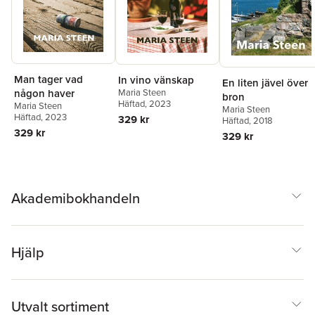
Man tager vad
In vino vänskap
En liten jävel över
Maria Steen
någon haver
bron
Häftad
, 2023
Maria Steen
Maria Steen
Häftad
, 2023
329 kr
Häftad
, 2018
329 kr
329 kr
Akademibokhandeln
Hjälp
Utvalt sortiment