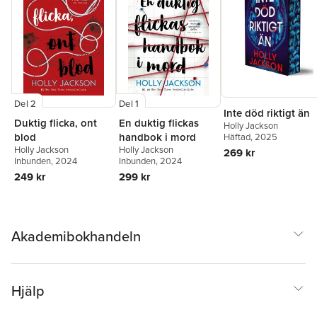
Del 2
Del 1
Inte död riktigt än
Duktig flicka, ont
En duktig flickas
Holly Jackson
blod
handbok i mord
Häftad
, 2025
Holly Jackson
Holly Jackson
269 kr
Inbunden
, 2024
Inbunden
, 2024
249 kr
299 kr
Akademibokhandeln
Hjälp