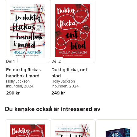
Del 1
Del 2
En duktig flickas
Duktig flicka, ont
handbok i mord
blod
Holly Jackson
Holly Jackson
Inbunden
, 2024
Inbunden
, 2024
299 kr
249 kr
Hoppa över listan
Du kanske också är intresserad av