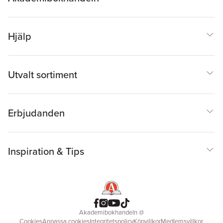
Hjälp
Utvalt sortiment
Erbjudanden
Inspiration & Tips
Akademibokhandeln
@
Cookies
Anpassa cookies
Integritetspolicy
Köpvillkor
Medlemsvillkor