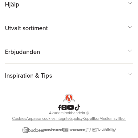
Hjälp
Utvalt sortiment
Erbjudanden
Inspiration & Tips
Akademibokhandeln
@
Cookies
Anpassa cookies
Integritetspolicy
Köpvillkor
Medlemsvillkor