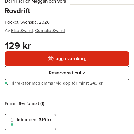
Del 1 i serien
Maggan och Vera
Rovdrift
Pocket, Svenska, 2026
Av
Elsa Swärd
,
Cornelia Swärd
129 kr
Lägg i varukorg
Reservera i butik
.
Fri frakt för medlemmar vid köp för minst 249 kr.
Finns i fler format (
1
)
Inbunden
319 kr