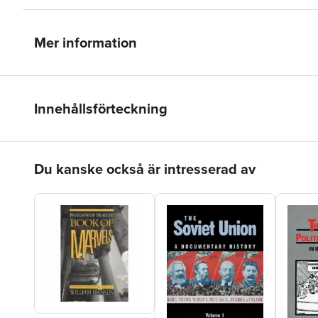
Mer information
Innehållsförteckning
Hoppa över listan
Du kanske också är intresserad av