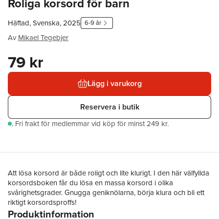
Roliga korsord för barn
Häftad, Svenska, 2025
6-9 år
Av
Mikael Tegebjer
79 kr
Lägg i varukorg
Reservera i butik
.
Fri frakt för medlemmar vid köp för minst 249 kr.
Att lösa korsord är både roligt och lite klurigt. I den här välfyllda
korsordsboken får du lösa en massa korsord i olika
svårighetsgrader. Gnugga geniknölarna, börja klura och bli ett
riktigt korsordsproffs!
Produktinformation