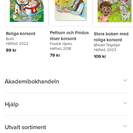
Pettson och Findus
Roliga korsord
Stora boken med
löser korsord
Bulls
roliga korsord
Häftad
, 2022
Fredrik Hjelm
Mikael Tegebjer
Häftad
, 2018
Häftad
, 2023
89 kr
79 kr
109 kr
Akademibokhandeln
Hjälp
Utvalt sortiment