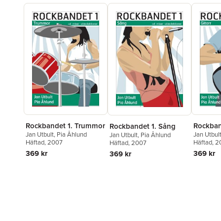
Rockbandet 1. Trummor
Rockband
Rockbandet 1. Sång
Jan Utbult
,
Pia Åhlund
Jan Utbul
Jan Utbult
,
Pia Åhlund
Häftad
, 2007
Häftad
, 
Häftad
, 2007
369 kr
369 kr
369 kr