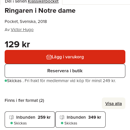
Del i serien
Klassikerpocket
Ringaren i Notre dame
Pocket, Svenska, 2018
Av
Victor Hugo
129 kr
Lägg i varukorg
Reservera i butik
Skickas
.
Fri frakt för medlemmar vid köp för minst 249 kr.
Finns i fler format (
2
)
Visa alla
Inbunden
259 kr
Inbunden
349 kr
Skickas
Skickas