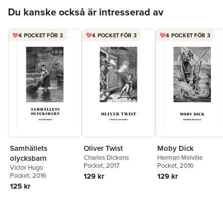
Hoppa över listan
Du kanske också är intresserad av
4 POCKET FÖR 3
4 POCKET FÖR 3
4 POCKET FÖR 3
Samhällets
Oliver Twist
Moby Dick
olycksbarn
Charles Dickens
Herman Melville
Pocket
, 2017
Pocket
, 2016
Victor Hugo
Pocket
, 2016
129 kr
129 kr
125 kr