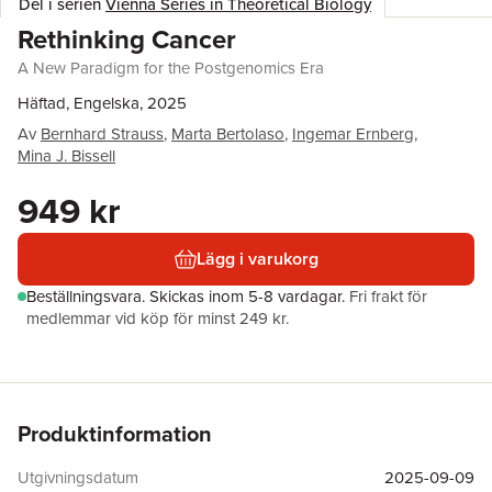
Del i serien
Vienna Series in Theoretical Biology
Rethinking Cancer
A New Paradigm for the Postgenomics Era
Häftad, Engelska, 2025
Av
Bernhard Strauss
,
Marta Bertolaso
,
Ingemar Ernberg
,
Mina J. Bissell
949 kr
Lägg i varukorg
Beställningsvara.
Skickas
inom 5-8 vardagar
.
Fri frakt för
medlemmar vid köp för minst 249 kr.
Produktinformation
Utgivningsdatum
2025-09-09