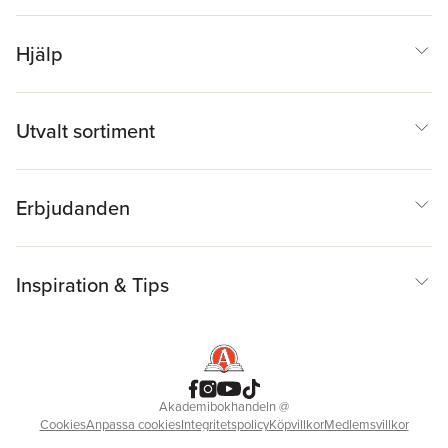
Hjälp
Utvalt sortiment
Erbjudanden
Inspiration & Tips
Akademibokhandeln
@
Cookies
Anpassa cookies
Integritetspolicy
Köpvillkor
Medlemsvillkor