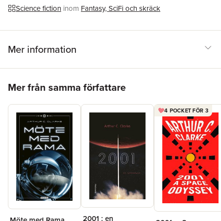
Science fiction
inom
Fantasy, SciFi och skräck
Mer information
Hoppa över listan
Mer från samma författare
4 POCKET FÖR 3
2001 : en
Möte med Rama