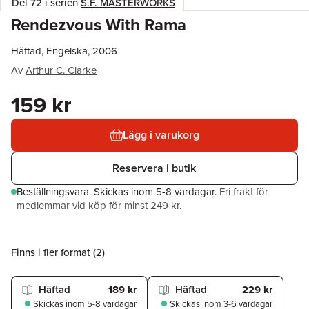
Del 72 i serien
S.F. MASTERWORKS
Rendezvous With Rama
Häftad, Engelska, 2006
Av
Arthur C. Clarke
159 kr
Lägg i varukorg
Reservera i butik
Beställningsvara.
Skickas
inom 5-8 vardagar
.
Fri frakt för
medlemmar vid köp för minst 249 kr.
Finns i fler format (
2
)
Häftad
189 kr
Häftad
229 kr
Skickas
inom 5-8 vardagar
Skickas
inom 3-6 vardagar